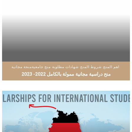
اهم المنح
شروط المنح
شهادات مطلوبة
منح جامعية
منحة مجانية
منح دراسية مجانية ممولة بالكامل 2022- 2023