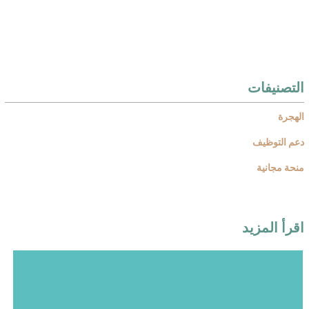
التصنيفات
الهجرة
دعم التوظيف
منحة مجانية
اقرأ المزيد