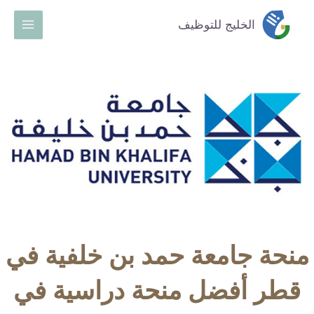
خطي
Main
الخليج للتوظيف
لى
Menu
لمحتوى
منحة جامعة حمد بن خلفية في
قطر أفضل منحة دراسية في