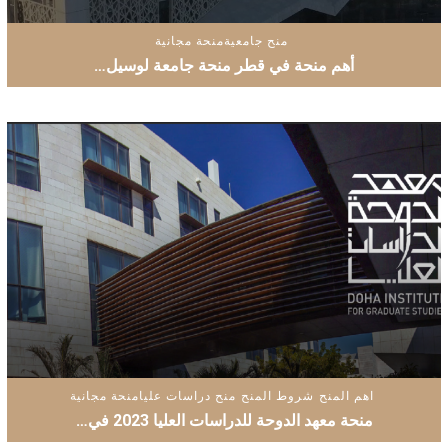
منح جامعية
منحة مجانية
أهم منحة في قطر منحة جامعة لوسيل…
اهم المنح
شروط المنح
منح دراسات عليا
منحة مجانية
منحة معهد الدوحة للدراسات العليا 2023 في…