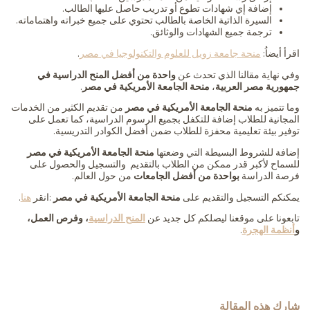
إضافة إي شهادات تطوع أو تدريب حاصل عليها الطالب.
السيرة الذاتية الخاصة بالطالب تحتوي على جميع خبراته واهتماماته.
ترجمة جميع الشهادات والوثائق.
اقرأ أيضاُ:
منحة جامعة زويل للعلوم والتكنولوجيا في مصر
.
وفي نهاية مقالنا الذي تحدث عن
واحدة من أفضل المنح الدراسية في
جمهورية مصر العربية
،
منحة الجامعة الأمريكية في مصر
.
وما تتميز به
منحة الجامعة الأمريكية في مصر
من تقديم الكثير من الخدمات
المجانية للطلاب إضافة للتكفل بجميع الرسوم الدراسية، كما تعمل على
توفير بيئة تعليمية محفزة للطلاب ضمن أفضل الكوادر التدريسية.
إضافة للشروط البسيطة التي وضعتها
منحة الجامعة الأمريكية في مصر
للسماح لأكبر قدر ممكن من الطلاب بالتقديم والتسجيل والحصول على
فرصة الدراسة
بواحدة من أفضل الجامعات
من حول العالم.
يمكنكم التسجيل والتقديم على
منحة الجامعة الأمريكية في مصر
:انقر
هنا
.
تابعونا على موقعنا ليصلكم كل جديد عن
المنح الدراسية
، وفرص العمل،
و
أنظمة الهجرة
.
شارك هذه المقالة