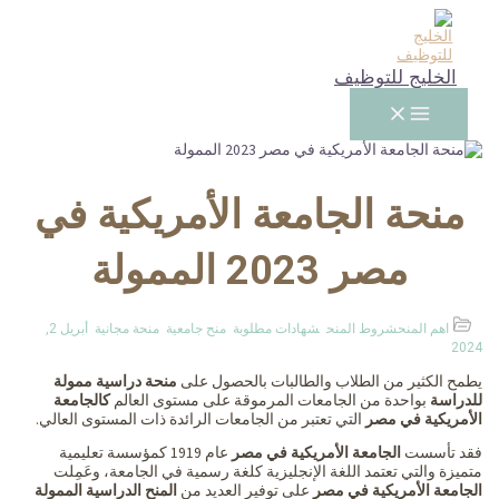
Main
تخطي
Menu
إلى
المحتوى
الخليج للتوظيف
منحة الجامعة الأمريكية في
مصر 2023 الممولة
اهم المنح
شروط المنح
شهادات مطلوبة
منح جامعية
منحة مجانية
أبريل 2,
2024
يطمح الكثير من الطلاب والطالبات بالحصول على
منحة دراسية ممولة
للدراسة
بواحدة من الجامعات المرموقة على مستوى العالم
كالجامعة
الأمريكية في مصر
التي تعتبر من الجامعات الرائدة ذات المستوى العالي.
فقد تأسست
الجامعة الأمريكية في مصر
عام 1919 كمؤسسة تعليمية
متميزة والتي تعتمد اللغة الإنجليزية كلغة رسمية في الجامعة، وعَمِلت
الجامعة الأمريكية في مصر
على توفير العديد من
المنح الدراسية الممولة