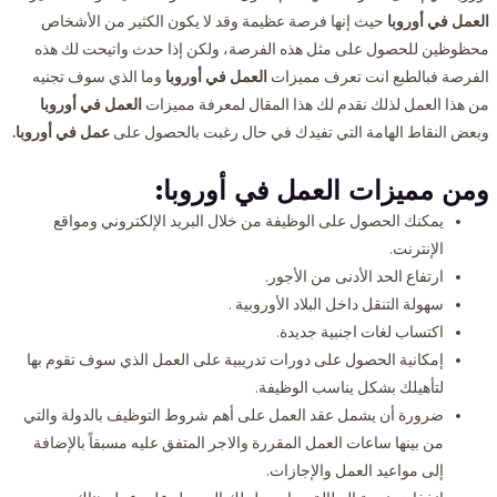
العمل في أوروبا
حيث إنها فرصة عظيمة وقد لا يكون الكثير من الأشخاص
محظوظين للحصول على مثل هذه الفرصة، ولكن إذا حدث واتيحت لك هذه
الفرصة فبالطبع انت تعرف مميزات
العمل
في أوروبا
وما الذي سوف تجنيه
من هذا العمل لذلك نقدم لك هذا المقال لمعرفة مميزات
العمل في أوروبا
وبعض النقاط الهامة التي تفيدك في حال رغبت بالحصول على
عمل في أوروبا.
ومن مميزات
العمل في أوروبا
:
يمكنك الحصول على الوظيفة من خلال البريد الإلكتروني ومواقع
الإنترنت.
ارتفاع الحد الأدنى من الأجور.
سهولة التنقل داخل البلاد الأوروبية .
اكتساب لغات اجنبية جديدة.
إمكانية الحصول على دورات تدريبية على العمل الذي سوف تقوم بها
لتأهيلك بشكل يناسب الوظيفة.
ضرورة أن يشمل عقد العمل على أهم شروط التوظيف بالدولة والتي
من بينها ساعات العمل المقررة والاجر المتفق عليه مسبقاً بالإضافة
إلى مواعيد العمل والإجازات.