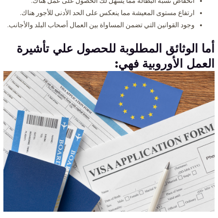
انخفاض نسبة البطالة مما يسهل لك الحصول على عمل هناك.
ارتفاع مستوى المعيشة مما ينعكس على الحد الأدنى للأجور هناك.
وجود القوانين التي تضمن المساواة بين العمال أصحاب البلد والأجانب.
أما الوثائق المطلوبة للحصول علي
تأشيرة
العمل الأوروبية
فهي: