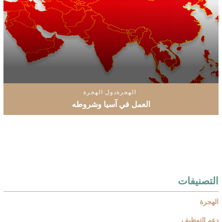
الهجرة
دول الهجرة
العمل في آسيا وشروطه
التصنيفات
الهجرة
دعم التوظيف