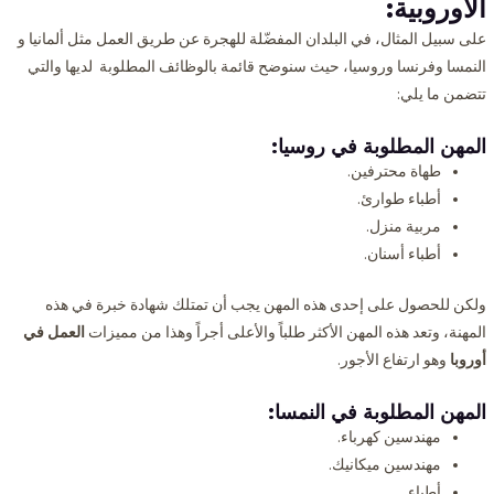
الأوروبية:
على سبيل المثال، في البلدان المفضّلة للهجرة عن طريق العمل مثل ألمانيا و
النمسا وفرنسا وروسيا، حيث سنوضح قائمة بالوظائف المطلوبة لديها والتي
تتضمن ما يلي:
المهن المطلوبة
في روسيا:
طهاة محترفين.
أطباء طوارئ.
مربية منزل.
أطباء أسنان.
ولكن للحصول على إحدى هذه المهن يجب أن تمتلك شهادة خبرة في هذه
المهنة، وتعد هذه المهن الأكثر طلباً والأعلى أجراً وهذا من مميزات
العمل في
أوروبا
وهو ارتفاع الأجور.
المهن المطلوبة
في النمسا:
مهندسين كهرباء.
مهندسين ميكانيك.
أطباء.