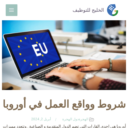
خطي
Main
الخليج للتوظيف
لى
Menu
لمحتوى
شروط وواقع العمل في أوروبا
الهجرة
دول الهجرة
أبريل 2, 2024
أوروبا هي إحدى القارات التي تضم الدول المتقدمة و الصناعية . وتتعدد مميزات