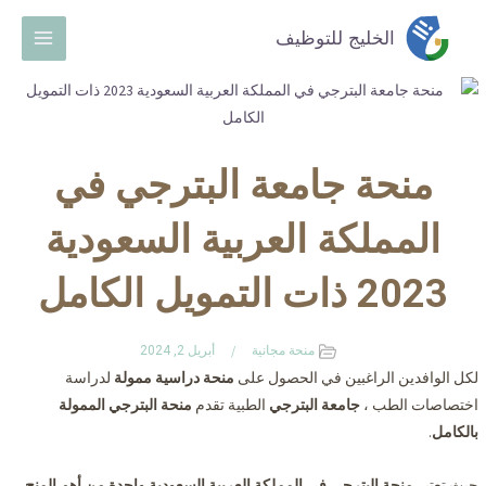
خطي
Main
الخليج للتوظيف
لى
Menu
لمحتوى
منحة جامعة البترجي في
المملكة العربية السعودية
2023 ذات التمويل الكامل
منحة مجانية
أبريل 2, 2024
لكل الوافدين الراغبين في الحصول على
منحة دراسية ممولة
لدراسة
اختصاصات الطب ،
جامعة البترجي
الطبية تقدم
منحة البترجي الممولة
بالكامل
.
حيث تعتبر
منحة البترجي في المملكة العربية السعودية
واحدة من أهم المنح