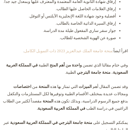
إرفاق شهادة الثانوية العامة المعتمدة والمعترف عليها وبمعدل جيد جداً.
إرفاق العلامات الحاصل عليها الطالب.
أفضلية وجود شهادة اللغة الإنجليزية الآيلتس أو التوفل.
إرفاق السيرة الذاتية الخاصة بالطالب.
جواز سفر ساري المفعول طيلة مدة الدراسة.
صورة عن الهوية الشخصية للطالب.
اقرأ ايضاً:
منحة جامعة الملك عبدالعزيز 2023 ذات التمويل الكامل
.
وفي ختام مقالنا الذي تضمن
واحدة من أهم المنح
الطبية
في المملكة العربية
السعودية
،
منحة جامعة البترجي
الطبية.
وقد تضمن المقال أهم
الميزات
التي تمتاز بها هذه
المنحة
من
اختصاصات
ومجالات عديدة بمختلف الأقسام الطبية وتوفيرها لكل المستلزمات والتكفل
بدفع جميع الرسوم الدراسية، وبذلك تكون هذه
المنحة
مقصداً لكثير من الطلاب
الراغبين في دراسة الطب
في المملكة العربية السعودية.
يمكنكم التسجيل على
منحة جامعة البترجي في المملكة العربية السعودية
عبر
الرابط التالي: