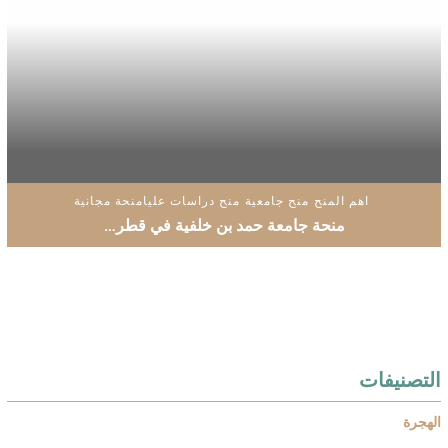
اهم المنح
منح جامعية
منح دراسات عليا
منحة مجانية
منحة جامعة حمد بن خلفية في قطر…
التصنيفات
الهجرة