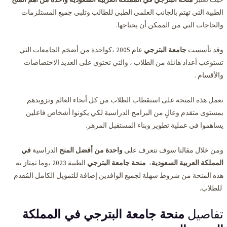
الطبية التي تهتم بالجانب العلمي الطبي للطالب وتلبي جميع المستلزمات
والحاجات التي من الممكن أن يحتاجها.
وقد تأسست
جامعة البترجي
عام 2005 ،كواحدة من أضخم الجامعات التي
تستوعب أعداد هائلة من الطلاب ، والتي تحتوي على العديد الاختصاصات
والأقسام .
تعمل هذه المنحة على استقطاب الطلاب من كل أنحاء العالم وتزويدهم
بمستوى متقدم وعالٍ من البرامج الدراسية لكي يكونوا أشخاص فاعلين
يساهموا في عملية تطوير وبناء المستقبل المزهر.
ومن خلال مقالنا سوف نتعرف على
واحدة من أفضل المنح
الدراسية
في
المملكة العربية السعودية
،
منحة جامعة البترجي
الطبية 2023 ،وما تمتاز به
هذه المنحة من شروط سهلة لجميع الوافدين إضافة للتمويل الكامل المُقدم
للطلاب.
تفاصيل
منحة جامعة البترجي في المملكة