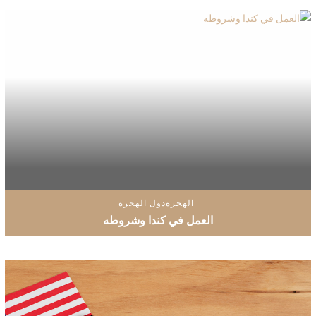
الهجرة
دول الهجرة
العمل في كندا وشروطه