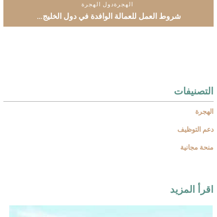
الهجرة
دول الهجرة
شروط العمل للعمالة الوافدة في دول الخليج…
التصنيفات
الهجرة
دعم التوظيف
منحة مجانية
اقرأ المزيد