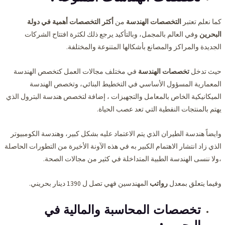
كما نعلم تعتبر
التخصصات الهندسة
من
أكثر التخصصات أهمية في دولة
البحرين
وفي العالم بالمجمل، وبالتأكيد يرجع ذلك لكثرة افتتاح الشركات
الجديدة والمراكز والمصانع بأشكالها المتنوعة والمختلفة.
حيث تدخل
تخصصات الهندسة
في مختلف مجالات العمل كتخصص الهندسة
المعمارية المسؤول الأساسي في التخطيط البنائي، وتخصص الهندسة
الميكانيكية الخاص بالمعامل والتجهيزات ، إضافة لتخصص هندسة البترول الذي
يهتم بالمنتجات النفطية التي تعد عصب الحياة.
وايضاً هندسة الطيران الذي يتم الاعتماد عليه بشكل كبير، وهندسة الكومبيوتر
الذي زاد انتشار الاهتمام الكبير به في هذه الآونة الأخيرة من التطورات الحاصلة
،ولا ننسى الهندسة الطبية المتداخلة في كثير من مجالات الصحة.
وفيما يتعلق بمعدل
رواتب
المهندسين فهي تصل ل 1390 دينار بحريني.
تخصصات المحاسبة والمالية في