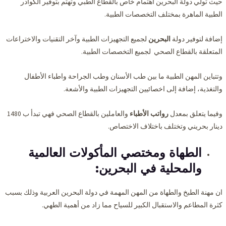
حيث تولي دولة البحرين اهتمام خاص بالقطاع الطبي وتهتم بتوفير الكوادر
الطبية الماهرة بمختلف التخصصات الطبية.
إضافة لتوفير دولة
البحرين
لجميع التجهيزات الطبية وآخر التقنيات والاختراعات
المتعلقة بالقطاع الصحي لجميع التخصصات الطبية.
وتتباين المهن الطبية ما بين طب الأسنان وطب الجراحة واطباء الأطفال
والتغذية، إضافة إلى اخصائيين التجهيزات الطبية والأشعة.
وفيما يتعلق بمعدل
رواتب الأطباء
والعاملين بالقطاع الصحي فهي تبدأ ب 1480
دينار بحريني وتختلف باختلاف الاختصاص.
الطهاة ومختصي المأكولات العالمية
والمحلية في البحرين:
ان مهنة الطبخ والطهاة من المهن المهمة في دولة البحرين العربية وذلك بسبب
كثرة المطاعم والاستقبال الكبير للسياح مما زاد من أهمية الطهي.