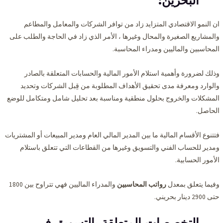
البحرين:
ان النمو الاقتصادي المتزايد زاد من توافر الشركات والمعامل والمطاعم
والمشاريع الصغيرة والمحال وغيرها ، الأمر الذي زاد في الحاجة والطلب على
المحاسبين والماليين ومدراء المحاسبة.
وذلك لضرورة وأهمية استلام الأمور المالية والحسابات المتعلقة بالصادر
والوارد ومعرفة مدى تحقيق الأهداف المطلوبة من قِبل الشركات وتحديد
المشكلات والخروج بحلول منطقية ومناسبة بعد تحليل شامل ومتكامل للوضع
الحاصل.
فتتنوع الأقسام المالية ما بين المدير المالي العام ومدير المبيعات أو المشتريات
ومدير للحساب الفني والتسويق وغيرها من القطاعات التي تتعلق باستلام
الأمور الحسابية.
وفيما يتعلق بمعدل
رواتب
المحاسبين
والمدراء الماليين فهي تتراوح بين 1800
حتى 2900 دينار بحريني.
التخصصات المتعلقة بالتسويق في