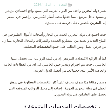
الهجرة
أبريل 1, 2024
تعتبر دولة
البحرين
واحدة من الدول العربية التي تتمتع بواقع اقتصادي مزدهر
ومستوى دخل مرتفع ، مما جعلها محط أنظار الكثير من الراغبين في السفر
إلى
البحرين
للحصول على فرصة عمل مميزة.
حيث اجتمع في دولة البحرين العديد من التجار وأصحاب الأموال الطموحين في
افتتاح العديد والعديد من المشاريع الجديدة والشركات والمحال التجارية مما زاد
من فرص العمل وتنوع الطلب على جميع
التخصصات
المختلفة.
كما أن الواقع الاقتصادي المزدهر زاد من قيمة الرواتب التي يحصل عليها
العاملين ، حيث يتم احترام وتقدير جهود العاملين في اي من القطاعات العامة
والخاصة الأمر الذي جعلها تُعد من أفضل الدول العربية.
وضمن مقالنا هذا سوف نتعرف على
أكثر التخصصات المطلوبة في سوق
العمل في دولة البحرين العربية
، إضافة إلى معدل
الرواتب
المتوقعة التي
يحصل عليها العاملين في دولة
البحرين
.
تخصصات الهندسات المتنوعة :