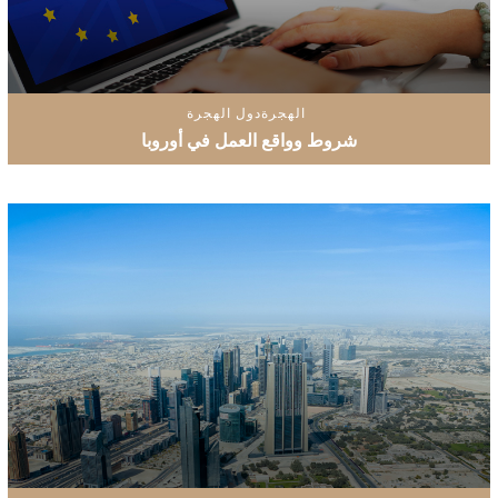
الهجرة
دول الهجرة
شروط وواقع العمل في أوروبا