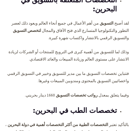
البحرين:
لقد أصبح
التسويق
من أهم الأعمال في جميع أنحاء العالم ويعود ذلك لعصر
التطور والتكنولوجيا المتسارع الذي فتح الآفاق والمجال
لتخصص التسويق
والتسويق الرقمي بالانتشار واكتساب شهرة كبيرة.
وذلك لما للتسويق من أهمية كبرى في الترويج للمنتجات أو الشركات لزيادة
الانتشار على مستوى العالم وزيادة المبيعات والعائد الاقتصادي.
فتتباين تخصصات التسويق ما بين مدير للتسويق وخبير في التسويق الرقمي
واخصائيين التسويق بالمحتوى ومندوبين المبيعات وغيرها.
وفيما يتعلق بمعدل
رواتب تخصصات التسويق
1660 دينار بحريني.
تخصصات الطب في البحرين:
بالتأكيد تعتبر
التخصصات الطبية من أكثر التخصصات أهمية في دولة البحرين
،