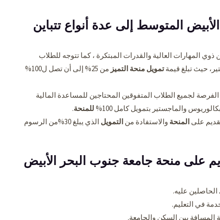
أبيض المتوسط إلى عدة أنواع تتباين
ذوي المهارات العالية والقدرات المبتكرة ، كما تتوجه للطلاب
ير، حيث تبلغ قيمة
تمويل منحة التميز
من 25% إلى أن تصل ل100%
الفرصة لجميع الطلاب المتفوقين المحتاجين للمساعدة المالية
لوريوس والماجستير بتمويل كامل 100%
للمنحة
.
تقديم على
المنحة
والاستفادة من
التمويل
الذي يبلغ 30%من الرسوم
م على منحة جامعة جنوب البحر الأبيض
الحاصلين عليه.
خدمة في التعليم.
 المسافة بين السكن والجامعة.