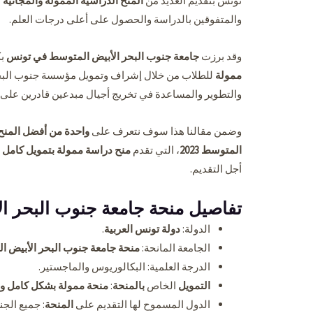
تونس بتقديم العديد من
المنح الدراسية الممولة والمجانية
ب
والمتفوقين بالدراسة والحصول على أعلى درجات العلم.
وقد برزت
جامعة جنوب البحر الأبيض المتوسط في تونس
بك
ممولة
للطلاب من خلال إشراف وتمويل مؤسسة جنوب البحر 
والتطوير والمساعدة في تخريج أجيال مبدعين قادرين على ا
وضمن مقالنا هذا سوف نتعرف على
واحدة من أفضل المنح 
المتوسط 2023
، التي تقدم
منح دراسة ممولة بتمويل
كامل 
أجل التقديم.
تفاصيل منحة جامعة جنوب البحر الأ
الدولة:
دولة تونس العربية
.
الجامعة المانحة:
منحة جامعة جنوب البحر الأبيض ا
الدرجة العلمية: البكالوريوس والماجستير.
التمويل
الخاص
بالمنحة
:
منحة ممولة بشكل كامل و
الدول المسموح لها التقديم على
المنحة
: جميع الجن