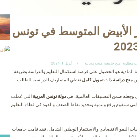
 الأبيض المتوسط في تونس
202
ت مطلوبة
منح جامعية
منحة مجانية
أبريل 1, 2024
ة المادية هو الحصول على فرصة استكمال التعليم والدراسة بطريقة
ن
منح دراسة
ذات
تمويل كامل
تغطي المصاريف الدراسية للطالب.
مي وجعله ضمن التصنيفات العالمية، هي
دولة تونس العربية
التي عَملت
فيذ الخطط التعليمية التي ستقوم برفع وتنمية وتحديد نقاط الضعف والقوة في قطاع التعليم
يات النمو الاقتصادي والاستثمار الوطني الشامل، فقد قامت جامعات