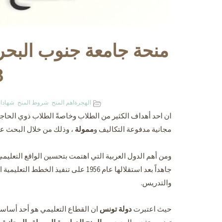
منحة جامعة جنوب البحر
3
الهجرة
اهم المنح
شروط المنح
شهادا
ان احد أهداف الكثير من الطلاب وخاصةً الطلاب ذوي الحاج
مجانية مدفوعة التكاليف و
ممولة
، وذلك من خلال البحث ع
ومن أهم الدول العربية التي اهتمت بتحسين الواقع التعلي
جاهداً بعد استقلالها عام 1956 على تن
والتدريس.
حيث اعتبرت
دولة تونس
ان القطاع التعليمي هو أحد أساس