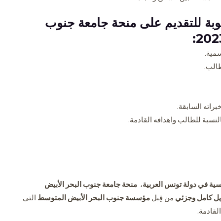
طلوبة للتقديم على منحة جامعة جنوب
مية.
طالب.
راته السابقة.
لنسبة للطالب واهدافه القادمة.
سية في دولة تونس العربية
،
منحة جامعة جنوب البحر الأبيض
ويل كامل وجزئي
من قِبل
مؤسسة جنوب البحر الأبيض المتوسط
التي
لقادمة.