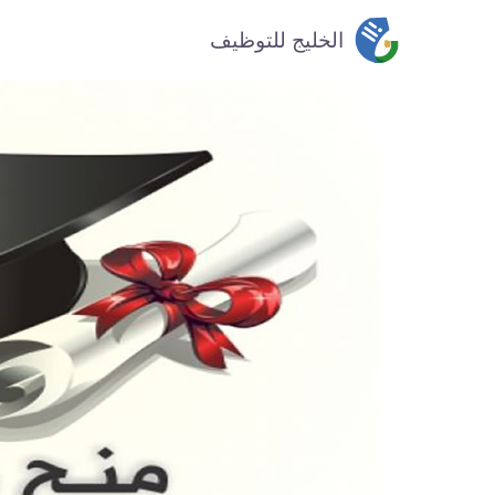
خطي
الخليج للتوظيف
لى
لمحتوى