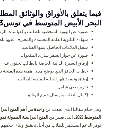
فيما يتعلق بالأوراق والوثائق الم
البحر الأبيض المتوسط في تونس2023:
صورة عن الهوية الشخصية للطالب بالقياسات الرس
شهادة الثانوية العامة المعتمدة والمعترف عليها لل
سجل العلامات الحاصل عليها الطالب.
صورة عن جواز السفر ساري المفعول.
إرفاق السيرة الذاتية الخاصة بالطالب تحتوي على خب
خطاب الحافز الذي يوضح مدى أهمية هذه
المنحة
با
إرفاق وثيقة تظهر الحالة المادية للطالب.
تقرير طبي شامل.
إكمال الطلب وإرسال جميع الوثائق.
وفي ختام مقالنا الذي تحدث عن
واحدة من أهم المنح الدرا
المتوسط 2023
، التي تعتبر من
المنح الدراسية الممولة تم
توفر الدعم المستمر للطلاب من أجل تحقيق وبناء أحلامهم ا