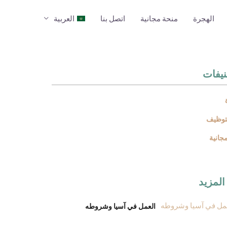
الهجرة
منحة مجانية
اتصل بنا
العربية
نيفات
لتوظيف
جانية
المزيد
العمل في آسيا وشروطه