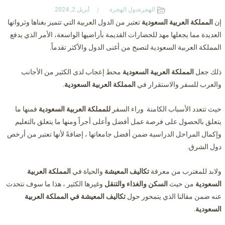
الهجرة
دول الهجرة
أبريل 2, 2024
إن
المملكة العربية السعودية
تعتبر من الدول العربية التي تتميز بغناها وثرواتها
العديدة مما يجعلها مهد للحضارات القديمة بأراضيها الواسعة، الأمر الذي يدفع
المملكة العربية السعودية لتصبح من أغنى الدول والأكثر تقدماً.
ذلك جعل
المملكة العربية السعودية
محط إعجاب لدى الكثير من الأجانب
والعرب للسفر والاستقرار في
المملكة العربية السعودية
.
حيث تتعدد الأسباب الكامنة وراء السفر
للمملكة العربية السعودية
فمنها ما
يتعلق بالحصول على فرصة عمل أفضل وأعلى أجراً ومنها ما يتعلق بالتعليم
وإكمال المراحل الدراسية ضمن أفضل جامعاتها ، إضافةً لأنها تعتبر من أرخص
دول الشرق.
ولابد للمغترب من معرفة
تكاليف المعيشة
والحياة في
المملكة العربية
السعودية
من حيث
السكن
والغذاء
والتنقل
وغيرها الكثير ، هذا ما سوف نتحدث
عنه ضمن مقالنا الذي يتمحور حول
تكاليف المعيشة في المملكة العربية
السعودية
.