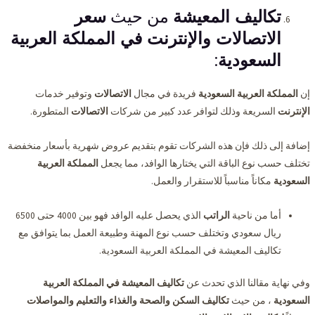
تكاليف المعيشة
من حيث
سعر
الاتصالات والإنترنت في المملكة العربية
السعودية
:
إن
المملكة العربية السعودية
فريدة في مجال
الاتصالات
وتوفير خدمات
الإنترنت
السريعة وذلك لتوافر عدد كبير من شركات
الاتصالات
المتطورة.
إضافة إلى ذلك فإن هذه الشركات تقوم بتقديم عروض شهرية بأسعار منخفضة
تختلف حسب نوع الباقة التي يختارها الوافد، مما يجعل
المملكة العربية
السعودية
مكاناً مناسباً للاستقرار والعمل.
أما من ناحية
الراتب
الذي يحصل عليه الوافد فهو بين 4000 حتى 6500
ريال سعودي وتختلف حسب نوع المهنة وطبيعة العمل بما يتوافق مع
تكاليف المعيشة في المملكة العربية السعودية.
وفي نهاية مقالنا الذي تحدث عن
تكاليف المعيشة في المملكة العربية
السعودية
، من حيث
تكاليف السكن والصحة والغذاء والتعليم والمواصلات