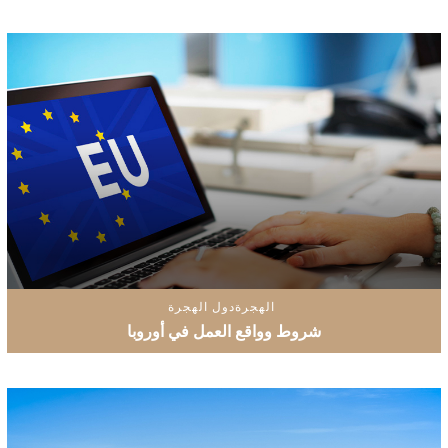
الهجرة
دول الهجرة
شروط وواقع العمل في أوروبا