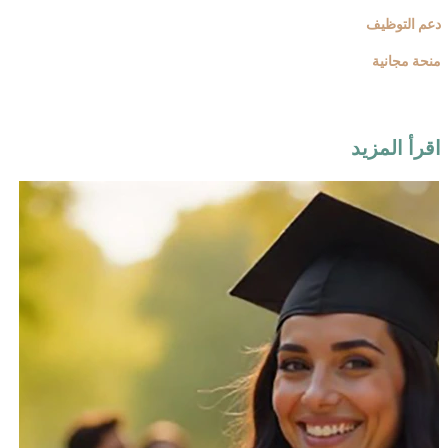
دعم التوظيف
منحة مجانية
اقرأ المزيد