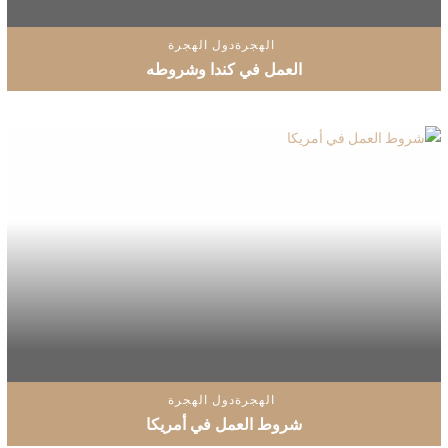
الهجرة
دول الهجرة
العمل في كندا وشروطه
الهجرة
دول الهجرة
شروط العمل في أمريكا