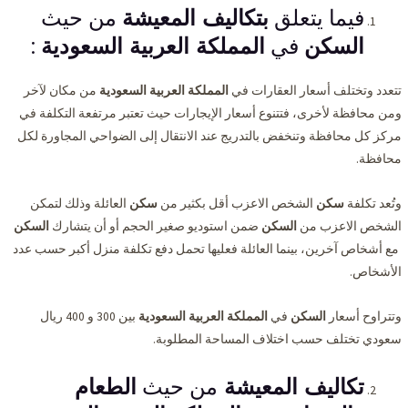
فيما يتعلق
بتكاليف المعيشة
من حيث
السكن
في
المملكة العربية السعودية
:
تتعدد وتختلف أسعار العقارات في
المملكة العربية السعودية
من مكان لآخر
ومن محافظة لأخرى، فتتنوع أسعار الإيجارات حيث تعتبر مرتفعة التكلفة في
مركز كل محافظة وتنخفض بالتدريج عند الانتقال إلى الضواحي المجاورة لكل
محافظة.
وتُعد تكلفة
سكن
الشخص الاعزب أقل بكثير من
سكن
العائلة وذلك لتمكن
الشخص الاعزب من
السكن
ضمن استوديو صغير الحجم أو أن يتشارك
السكن
مع أشخاص آخرين، بينما العائلة فعليها تحمل دفع تكلفة منزل أكبر حسب عدد
الأشخاص.
وتتراوح أسعار
السكن
في
المملكة العربية السعودية
بين 300 و 400 ريال
سعودي تختلف حسب اختلاف المساحة المطلوبة.
تكاليف المعيشة
من حيث
الطعام