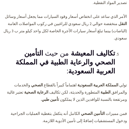
تصدير المواد النفطية.
الأمر الذي ساعد على انخفاض أسعار وقود السيارات مما يجعل أسعار وسائل
النقل
منخفضة حوالي 2 ريال سعودي للراغبين في ركوب المواصلات العامة
(الباصات) بينما تبلغ أسعار سيارات الأجرة الخاصة لكل واحد كيلو متر ب 3 ريال
سعودي.
تكاليف المعيشة
من حيث
التأمين
الصحي
والرعاية الطبية في المملكة
العربية السعودية
:
تولي
المملكة العربية السعودية
اهتماماً كبيراً بالقطاع
الصحي
والخدمات
والمرافق
الطبية
المتطورة والحديثة، لكن تكاليف
الرعاية الصحية
تعتبر غالية
ومرتفعة بالنسبة للوافدين الذين لا يملكون
تأمين طبي
.
فمن مميزات
التأمين الصحي
الكامل أنه يتكفل بتغطية العمليات الجراحية
ودخول المستشفيات إضافةً إلى تأمين الأدوية اللازمة.