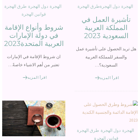
الهجرة
دول الهجرة
طرق الهجرة
الهجرة
دول الهجرة
طرق الهجرة
قوانين الهجرة
تأشيرة العمل في
شروط وأنواع الإقامة
المملكة العربية
في دولة الإمارات
السعودية 2023
العربية المتحدة2023
هل تريد الحصول على تأشيرة عمل
ان شروط الإقامة في الإمارات
والسفر للمملكة العربية
تعتبر من أهم الاشياء خاصةً…
السعودية؟…
اقرأ المزيد
اقرأ المزيد
الهجرة
دول الهجرة
طرق الهجرة
قوانين الهجرة