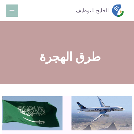
خطي
Main
الخليج للتوظيف
لى
Menu
لمحتوى
طرق الهجرة