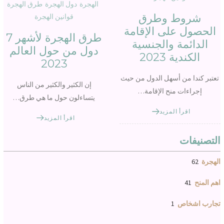
الهجرة
دول الهجرة
طرق الهجرة
شروط وطرق
قوانين الهجرة
الحصول على الإقامة
طرق الهجرة لأشهر 7
الدائمة والجنسية
دول من حول العالم
الكندية 2023
2023
تعتبر كندا من أسهل الدول من حيث
إن الكثير والكثير من الناس
إجراءات منح الإقامة…
يتساءلون حول ما هي طرق…
اقرأ المزيد
اقرأ المزيد
التصنيفات
62
الهجرة
41
اهم المنح
1
تجارب اشخاص