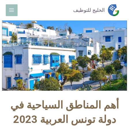
خطي
Main
الخليج للتوظيف
لى
Menu
لمحتوى
أهم المناطق السياحية في
دولة تونس العربية 2023