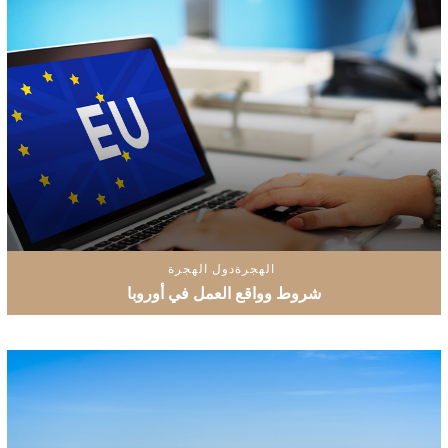
الهجرة
دول الهجرة
شروط وواقع العمل في أوروبا