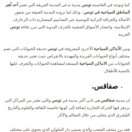
كما وتوجد في العاصمة
تونس
مدينة تدعى المدينة العريقة التي تعتبر
أحد أهم
المناطق السياحية
في تونس
، وذلك لما تزوده المدينة العتيقة من شعور
الأصالة والعراقة التراثية التونسية عبر التصاميم المعمارية ذات الزخارف
الإسلامية، وانتشار الأسواق الشعبية بالحرف اليدوية التي تبرز ثقافة
تونس
العربية.
ومن
الأماكن السياحية
الأخرى المعروفة في
تونس
حديقة الحيوانات التي تضم
مختلف أنواع الحيوانات الفريدة والمهددة بالانقراض حيث تعتبر حديقة
الحيوانات من
الاماكن السياحية
الممتعة لمشاهدة الحيوانات والتعرف عليها
بالنسبة للأطفال.
صفاقس.
ان مدينة
صفاقس
هي ثاني أكبر مدينة في
تونس
والتي تعتبر من المراكز التي
تزدهر فيها الحركة التجارية إضافة إلى كونها عاصمة الثقافة والعلوم والتاريخ
المُشرق الذي يتجلى من خلال المعالم والآثار.
فقد برز متحف الشعب والذي يسمى دار الجلولي الذي يحتوي على مختلف