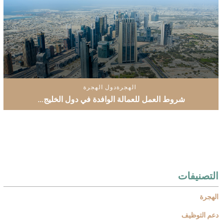
الهجرة
دول الهجرة
شروط العمل للعمالة الوافدة في دول الخليج…
التصنيفات
الهجرة
دعم التوظيف